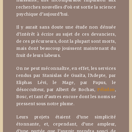
naissante, une incomparable impulsion aux
recherches nouvelles d’où est sortie la science
psychique d’aujourd’hui.
Il y aurait sans doute une étude non dénuée
d’intérêt à écrire au sujet de ces devanciers,
de ces précurseurs, dont la plupart sont morts,
mais dont beaucoup jouissent maintenant du
fruit de leurs labeurs.
On ne peut méconnaître, en effet, les services
rendus par Stanislas de Guaïta, l’Adepte, par
Eliphas Lévi, le Mage, par Papus, le
désocculteur, par Albert de Rochas,
Péladan
,
Bosc, et tant d’autres encore dont les noms se
pressent sous notre plume.
Leurs projets étaient d’une simplicité
étonnante, et, cependant, d’une ampleur,
d’une portée que l’avenir prendra souci de