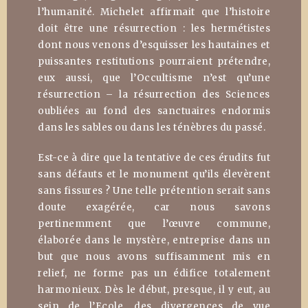
l’humanité. Michelet affirmait que l’histoire
doit être une résurrection : les hermétistes
dont nous venons d’esquisser les hautaines et
puissantes restitutions pourraient prétendre,
eux aussi, que l’Occultisme n’est qu’une
résurrection – la résurrection des Sciences
oubliées au fond des sanctuaires endormis
dans les sables ou dans les ténèbres du passé.
Est-ce à dire que la tentative de ces érudits fut
sans défauts et le monument qu’ils élevèrent
sans fissures ? Une telle prétention serait sans
doute exagérée, car nous savons
pertinemment que l’œuvre commune,
élaborée dans le mystère, entreprise dans un
but que nous avons suffisamment mis en
relief, ne forme pas un édifice totalement
harmonieux. Dès le début, presque, il y eut, au
sein de l’Ecole, des divergences de vue