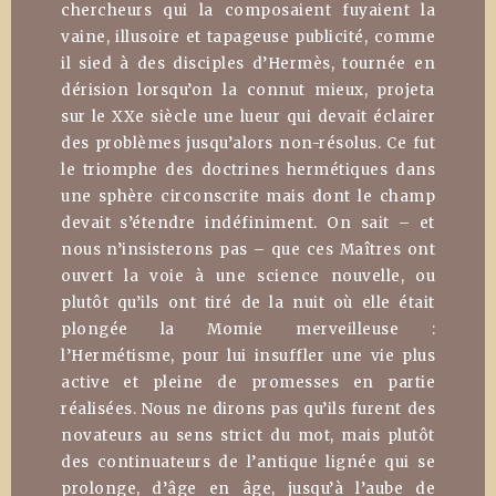
chercheurs qui la composaient fuyaient la
vaine, illusoire et tapageuse publicité, comme
il sied à des disciples d’Hermès, tournée en
dérision lorsqu’on la connut mieux, projeta
sur le XXe siècle une lueur qui devait éclairer
des problèmes jusqu’alors non-résolus. Ce fut
le triomphe des doctrines hermétiques dans
une sphère circonscrite mais dont le champ
devait s’étendre indéfiniment. On sait – et
nous n’insisterons pas – que ces Maîtres ont
ouvert la voie à une science nouvelle, ou
plutôt qu’ils ont tiré de la nuit où elle était
plongée la Momie merveilleuse :
l’Hermétisme, pour lui insuffler une vie plus
active et pleine de promesses en partie
réalisées. Nous ne dirons pas qu’ils furent des
novateurs au sens strict du mot, mais plutôt
des continuateurs de l’antique lignée qui se
prolonge, d’âge en âge, jusqu’à l’aube de