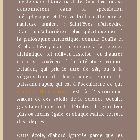
mystères de l’Univers et de Dieu. Les uns se
cantonnèrent dans la spéculation
métaphysique, et l’on vit briller cette pure et
radieuse lumière : Saint-Yves d’Alveydre.
D’autres s’adonnèrent plus spécifiquement à
la philosophie hermétique, comme Guaïta et
Eliphas Lévi ; d’autres encore à la science
alchimique, tel Jollivet-Castelot ; et d’autres
enfin se vouèrent à la littérature, comme
Péladan, qui prit le titre de Sâr, ou à la
vulgarisation de leurs idées, comme le
puissant Papus, qui est à l’occultisme ce que
Camille Flammarion
est à l’astronomie.
Autour de ces soleils de la Science Occulte
gravitaient une foule d’étoiles, de grandeur
plus ou moins égale, et chaque Maître recruta
des adeptes.
Cette école, d’abord ignorée parce que les