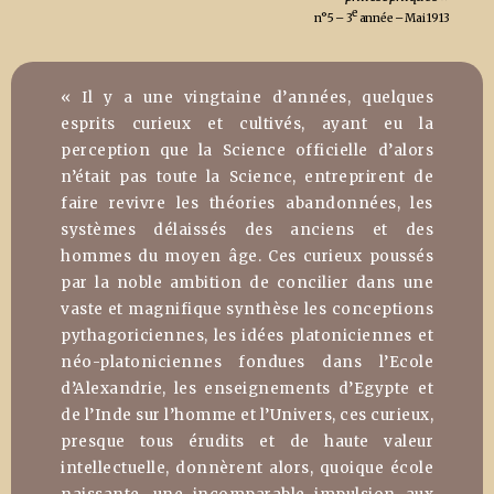
e
n°5 – 3
année – Mai 1913
« Il y a une vingtaine d’années, quelques
esprits curieux et cultivés, ayant eu la
perception que la Science officielle d’alors
n’était pas toute la Science, entreprirent de
faire revivre les théories abandonnées, les
systèmes délaissés des anciens et des
hommes du moyen âge. Ces curieux poussés
par la noble ambition de concilier dans une
vaste et magnifique synthèse les conceptions
pythagoriciennes, les idées platoniciennes et
néo-platoniciennes fondues dans l’Ecole
d’Alexandrie, les enseignements d’Egypte et
de l’Inde sur l’homme et l’Univers, ces curieux,
presque tous érudits et de haute valeur
intellectuelle, donnèrent alors, quoique école