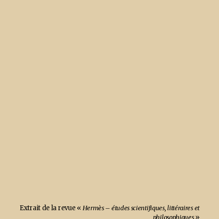
Extrait de la revue «
Hermès – études scientifiques, littéraires et
philosophiques
»