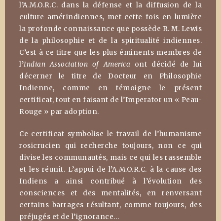
l’A.M.O.R.C. dans la défense et la diffusion de la
culture amérindiennes, met cette fois en lumière
la profonde connaissance que possède R. M. Lewis
de la philosophie et de la spiritualité indiennes.
C’est à ce titre que les plus éminents membres de
l’
Indian Association of America
ont décidé de lui
décerner le titre de Docteur en Philosophie
Indienne, comme en témoigne le présent
certificat, tout en faisant de l’Imperator un « Peau-
Rouge » par adoption.
Ce certificat symbolise le travail de l’humanisme
rosicrucien qui recherche toujours, non ce qui
divise les communautés, mais ce qui les rassemble
et les réunit. L’appui de l’A.M.O.R.C. à la cause des
Indiens a ainsi contribué à l’évolution des
consciences et des mentalités, en renversant
certains barrages résultant, comme toujours, des
préjugés et de l’ignorance…