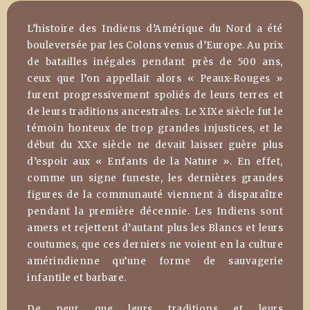
L’histoire des Indiens d’Amérique du Nord a été
bouleversée par les Colons venus d’Europe. Au prix
de batailles inégales pendant près de 500 ans,
ceux que l’on appellait alors « Peaux-Rouges »
furent progressivement spoliés de leurs terres et
de leurs traditions ancestrales. Le XIXe siècle fut le
témoin honteux de trop grandes injustices, et le
début du XXe siècle ne devait laisser guère plus
d’espoir aux « Enfants de la Nature ». En effet,
comme un signe funeste, les dernières grandes
figures de la communauté viennent à disparaître
pendant la première décennie. Les Indiens sont
amers et rejettent d’autant plus les Blancs et leurs
coutumes, que ces derniers ne voient en la culture
amérindienne qu’une forme de sauvagerie
infantile et barbare.
De peur que leurs traditions et leurs