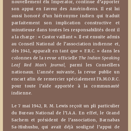
nouvellement élu Imperator, continue d’apporter
son appui en faveur des Amérindiens. Il est lui
aussi honoré d’un hiéronyme indien qui traduit
parfaitement son implication constructive et
minutieuse dans toutes les responsabilités dont il
a la charge : « Castor vaillant ». Il est ensuite admis
au Conseil National de l’association indienne et,
dès 1941, apparaît en tant que « F.R.C. » dans les
colonnes de la revue officielle
The Indian Speaking
Leaf Red Man’s Journal,
parmi les Conseillers
nationaux. L’année suivante, la revue publie un
encart afin de remercier spécialement l’A.M.O.R.C.
pour toute l’aide apportée à la communauté
indienne.
Le 7 mai 1942, R. M. Lewis reçoit un pli particulier
du Bureau National de l’I.A.A. En effet, le Grand
Sachem et président de l’association, Barnabas
Sa-Hiuhushu, qui avait déjà souligné l’appui de